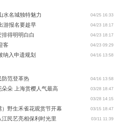
山水名城独特魅力
04/25 16:33
出游报名要趁早
04/23 18:17
安排得明明白白
04/23 18:17
迎客
04/23 09:29
"被纳入申遗规划
04/16 13:58
民防范登革热
04/16 13:58
朵朵 上海赏樱人气最高
03/28 18:47
03/28 14:15
鱼嘴）野生禾雀花观赏节开幕
03/15 18:47
从江民艺亮相保利时光里
03/11 11:39