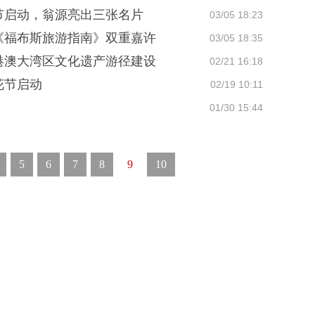
游节启动，翁源亮出三张名片
03/05 18:23
《福布斯旅游指南》双重嘉许
03/05 18:35
港澳大湾区文化遗产游径建设
02/21 16:18
花节启动
02/19 10:11
01/30 15:44
5
6
7
8
9
10