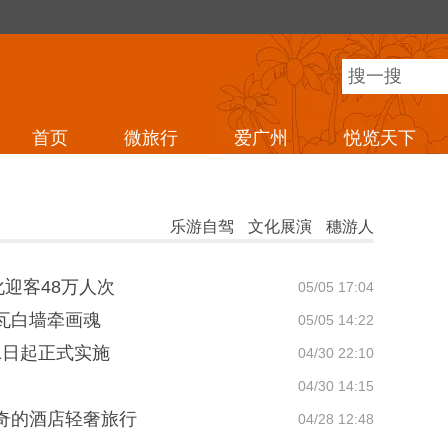
首页
微旅行
爱广州
悦览天下
乐游自驾
文化展演
穗游人
化迎客48万人次
05/05 17:04
瓦白墙牵画魂
05/05 14:22
1日起正式实施
04/30 22:10
04/30 14:15
奇的酒店轻奢旅行
04/28 12:48