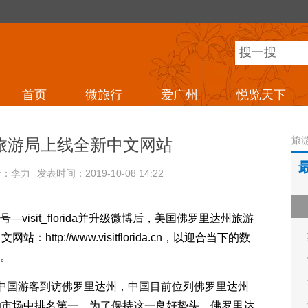
首页
微旅行
爱广州
悦览天下
旅
旅游局上线全新中文网站
者：
李力
发表时间：2019-10-08 14:22
visit_florida并升级微博后，美国佛罗里达州旅游
站：http://www.visitflorida.cn，以迎合当下的数
。
00名中国游客到访佛罗里达州，中国目前位列佛罗里达州
的市场中排名第一。为了保持这一良好势头，佛罗里达