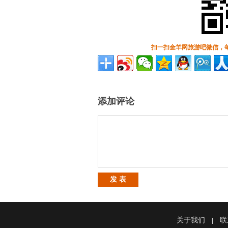
扫一扫金羊网旅游吧微信，
添加评论
关于我们
联
|