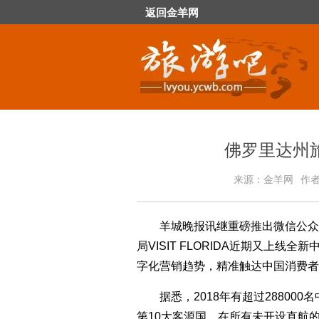
返回金羊网
佛罗里达州
来源：金羊网
作
羊城晚报讯继重磅推出微信公众号—
局VISIT FLORIDA近期又上线全新中文网
字化营销趋势，精准触达中国消费者
据悉，2018年有超过2880
第10大客源国，在所有未开设直航