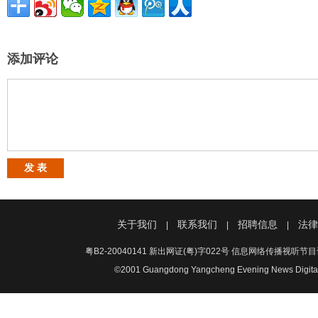
添加评论
关于我们
联系我们
招聘信息
法律
|
|
|
粤B2-20040141 新出网证(粤)字022号 信息网络传播视听
©2001 Guangdong Yangcheng Evening News Dig