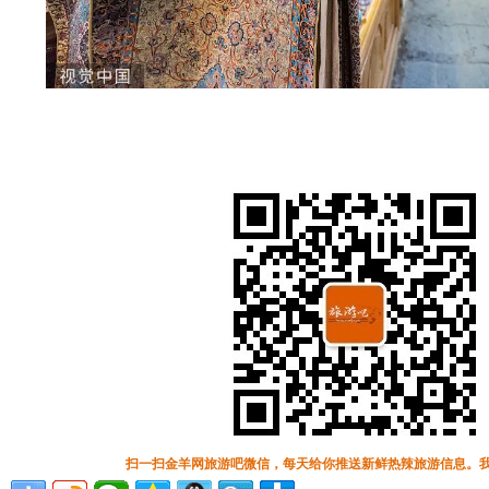
扫一扫金羊网旅游吧微信，每天给你推送新鲜热辣旅游信息。