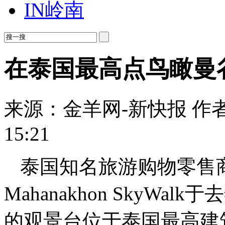
IN岭南
在泰国最高点鸟瞰曼
来源：金羊网-新快报
作
15:21
泰国知名旅游购物零售
Mahanakhon SkyW
的观景台位于泰国最高建筑物