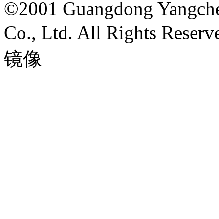
©2001 Guangdong Yangche
Co., Ltd. All Right
镜像