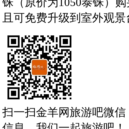
铢（原价为1050泰铢）购买Ma
且可免费升级到室外观景
扫一扫金羊网旅游吧微信
信息。我们一起旅游吧！