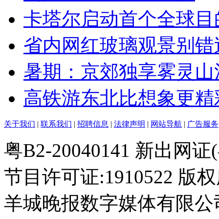
卡塔尔启动首个全球目
省内网红玻璃观景别错
暑期：京郊独享雾灵山
高铁游东北比想象更精
关于我们
|
联系我们
|
招聘信息
|
法律声明
|
网站导航
|
广告服务
粤B2-20040141 新出
节目许可证:1910522 
羊城晚报数字媒体有限公