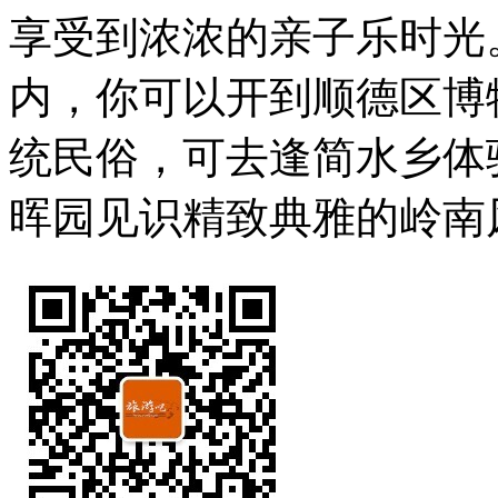
享受到浓浓的亲子乐时光
内，你可以开到顺德区博
统民俗，可去逢简水乡体
晖园见识精致典雅的岭南