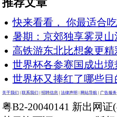
推荐文章
快来看看， 你最适合
暑期：京郊独享雾灵山
高铁游东北比想象更精
世界杯各参赛国成出境
世界杯又捧红了哪些目
关于我们
|
联系我们
|
招聘信息
|
法律声明
|
网站导航
|
广告服务
粤B2-20040141 新出