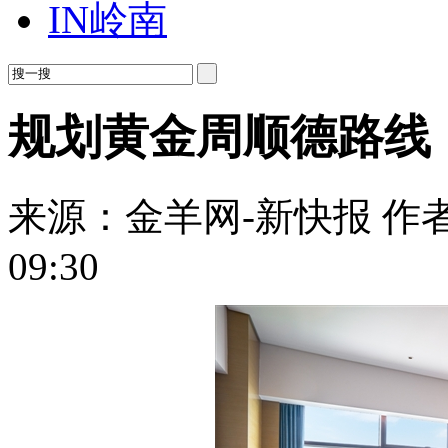
IN岭南
规划黄金周顺德路线
来源：金羊网-新快报
作
09:30